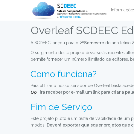
Informaçõ
Overleaf SCDEEC Edi
A SCDEEC lançou para o
2ºSemestre
do ano letivo
O surgimento deste projeto deve-se às recentes alte
permite fornecer um número ilimitado de editores,
Como funciona?
Para utilizar o nosso servidor de Overleaf basta aced
Up
.
Irá receber por e-mail um link para criar a pa
Fim de Serviço
Este projeto piloto é um teste de viabilidade de um p
modos.
Deverá exportar quaisquer projetos que c