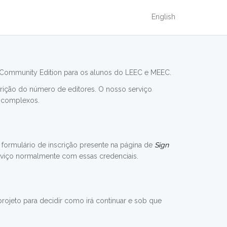
English
 Community Edition para os alunos do LEEC e MEEC.
trição do número de editores. O nosso serviço
s complexos.
o formulário de inscrição presente na página de
Sign
erviço normalmente com essas credenciais.
rojeto para decidir como irá continuar e sob que