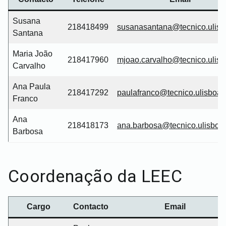
Susana
218418499
susanasantana
@tecnico.ulisb
Santana
Maria João
218417960
mjoao.carvalho@tecnico.ulisb
Carvalho
Ana Paula
218417292
paulafranco@tecnico.ulisboa.
Franco
Ana
218418173
ana.barbosa@tecnico.ulisboa.
Barbosa
Coordenação da LEEC
Cargo
Contacto
Email