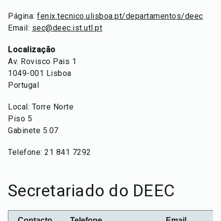
Página:
fenix.tecnico.ulisboa.pt/departamentos/deec
Email:
sec@deec.ist.utl.pt
Localização
Av. Rovisco Pais 1
1049-001 Lisboa
Portugal
Local: Torre Norte
Piso 5
Gabinete 5.07
Telefone: 21 841 7292
Secretariado do DEEC
Contacto
Telefone
Email