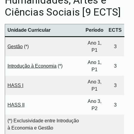
Ciências Sociais [9 ECTS]
Unidade Curricular
Período
ECTS
Ano 1,
Gestão
(*)
3
P1
Ano 1,
Introdução à Economia
(*)
3
P1
Ano 3,
HASS I
3
P1
Ano 3,
HASS II
3
P2
(*) Exclusividade entre Introdução
à Economia e Gestão