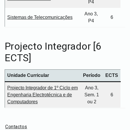
P4
Ano 3,
Sistemas de Telecomunicações
6
P4
Projecto Integrador [6
ECTS]
Unidade Curricular
Período
ECTS
Projecto Integrador de 1º Ciclo em
Ano 3,
Engenharia
Electrotécnica
e de
Sem. 1
6
Computadores
ou 2
Contactos