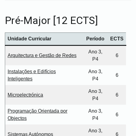
Pré-Major [12 ECTS]
Unidade Curricular
Período
ECTS
Ano 3,
Arquitectura e Gestão de Redes
6
P4
Instalações e Edifícios
Ano 3,
6
Inteligentes
P4
Ano 3,
Microelectrónica
6
P4
Programação Orientada por
Ano 3,
6
Objectos
P4
Ano 3,
Sistemas Autónomos
6