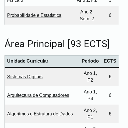
Física 3
Ano 2, P2
3
Ano 2,
Probabilidade e Estatística
6
Sem. 2
Área Principal [93 ECTS]
Unidade Curricular
Período
ECTS
Ano 1,
Sistemas Digitais
6
P2
Ano 1,
Arquitectura de Computadores
6
P4
Ano 2,
Algoritmos e Estrutura de Dados
6
P1