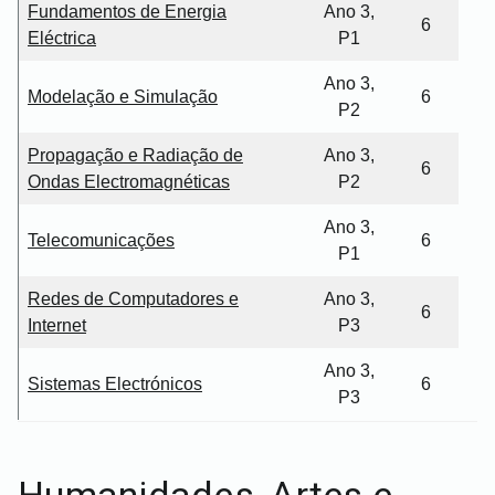
Fundamentos de Energia
Ano 3,
6
Eléctrica
P1
Ano 3,
Modelação e Simulação
6
P2
Propagação e Radiação de
Ano 3,
6
Ondas Electromagnéticas
P2
Ano 3,
Telecomunicações
6
P1
Redes de Computadores e
Ano 3,
6
Internet
P3
Ano 3,
Sistemas Electrónicos
6
P3
Humanidades, Artes e