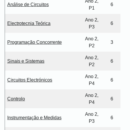
Ano 2,
Análise de Circuitos
6
P1
Ano 2,
Electrotecnia Teórica
6
P3
Ano 2,
Programação Concorrente
3
P2
Ano 2,
Sinais e Sistemas
6
P2
Ano 2,
Circuitos Electrónicos
6
P4
Ano 2,
Controlo
6
P4
Ano 2,
Instrumentação e Medidas
6
P3