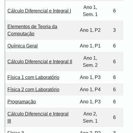
Ano 1,
Cálculo Diferencial e Integral I
6
Sem. 1
Elementos de Teoria da
Ano 1, P2
3
Computação
Química Geral
Ano 1, P1
6
Ano 1,
Cálculo Diferencial e Integral II
6
Sem. 2
Física 1 com Laboratório
Ano 1, P3
6
Física 2 com Laboratório
Ano 1, P4
6
Programação
Ano 1, P3
6
Cálculo Diferencial e Integral
Ano 2,
6
III
Sem. 1