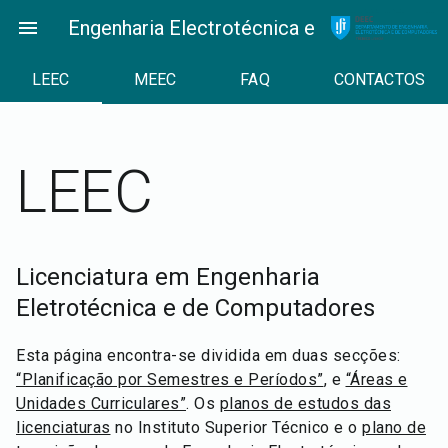
Skip
menu
Engenharia Electrotécnica e de Computad
to
content
LEEC
MEEC
FAQ
CONTACTOS
LEEC
Licenciatura em Engenharia
Eletrotécnica e de Computadores
Esta página encontra-se dividida em duas secções:
“Planificação por Semestres e Períodos”
, e
“Áreas e
Unidades Curriculares”
. Os
planos de estudos das
licenciaturas
no Instituto Superior Técnico e o
plano de